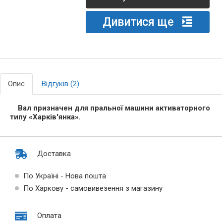
Дивитися ще
Опис
Відгуків (2)
Вал призначен для пральної машини активаторного
типу «Харків'янка».
Доставка
По Україні - Нова пошта
По Харкову - самовивезення з магазину
Оплата