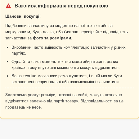
Важлива інформація перед покупкою
Шановні покупці!
Підібравши запчастину за моделлю вашої техніки або за
маркуванням, будь ласка, обовʼязково перевіряйте відповідність
запчастини за
фото та розмірами
.
Виробники часто змінюють комплектацію запчастин у різних
партіях.
Одна й та сама модель техніки може збиратися в різних
країнах, тому внутрішні компоненти можуть відрізнятися.
Ваша техніка могла вже ремонтуватися, і в ній могли бути
встановлені неоригінальні або взаємозамінні запчастини.
Звертаємо увагу:
розміри, вказані на сайті, можуть незначно
відрізнятися залежно від партії товару. Відповідальності за це
продавець не несе.