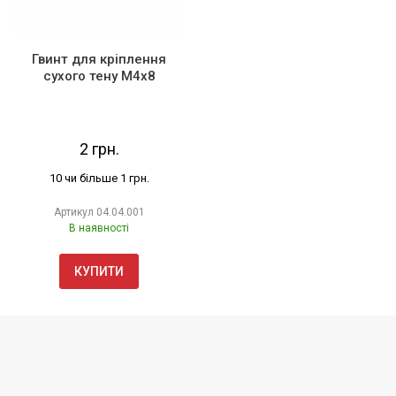
Гвинт для кріплення
сухого тену М4х8
2 грн.
10 чи більше 1 грн.
Артикул
04.04.001
В наявності
КУПИТИ