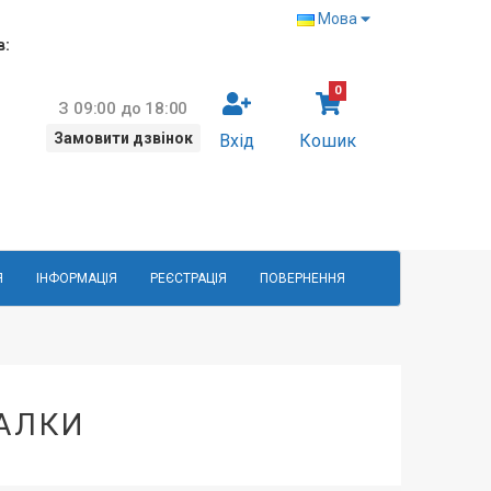
Мова
в:
0
З 09:00 до 18:00
Замовити дзвінок
Вхід
Кошик
Я
ІНФОРМАЦІЯ
РЕЄСТРАЦІЯ
ПОВЕРНЕННЯ
АЛКИ