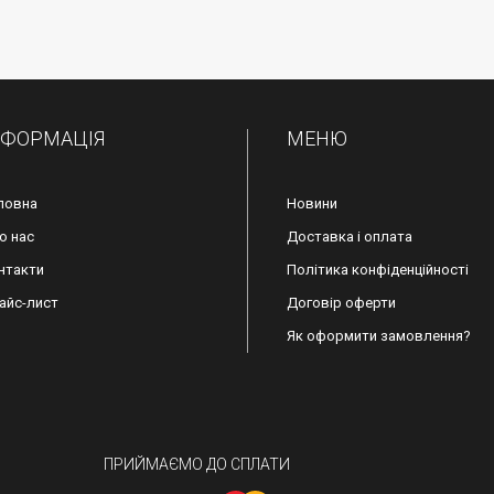
НФОРМАЦІЯ
МЕНЮ
ловна
Новини
о нас
Доставка і оплата
нтакти
Політика конфіденційності
айс-лист
Договір оферти
Як оформити замовлення?
ПРИЙМАЄМО ДО СПЛАТИ