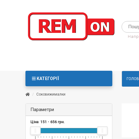
Напр
КАТЕГОРІЇ
ГОЛОВ
Соковижималки
Параметри
Ціна
151
-
656
грн.