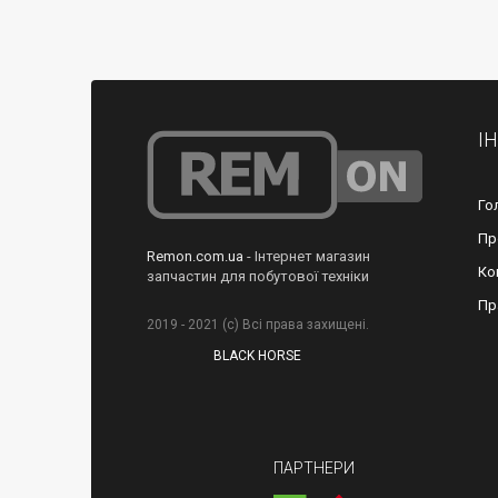
І
Го
Пр
Remon.com.ua
- Інтернет магазин
Ко
запчастин для побутової техніки
Пр
2019 - 2021 (с) Всі права захищені.
BLACK HORSE
ПАРТНЕРИ