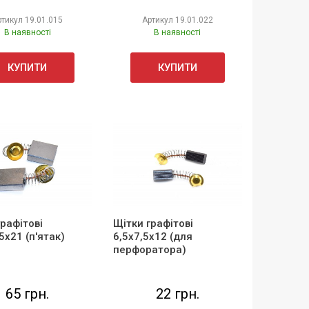
ртикул
19.01.015
Артикул
19.01.022
В наявності
В наявності
КУПИТИ
КУПИТИ
графітові
Щітки графітові
5х21 (п'ятак)
6,5х7,5х12 (для
перфоратора)
65 грн.
22 грн.