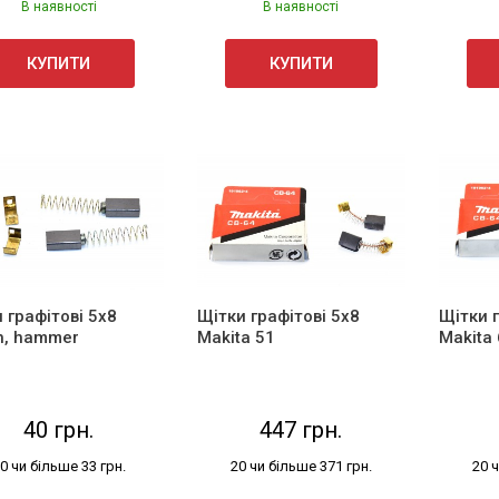
В наявності
В наявності
КУПИТИ
КУПИТИ
 графітові 5х8
Щітки графітові 5х8
Щітки г
h, hammer
Makita 51
Makita
40 грн.
447 грн.
0 чи більше 33 грн.
20 чи більше 371 грн.
20 