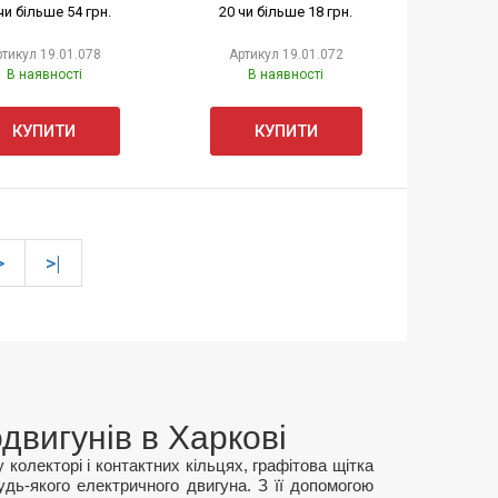
чи більше 54 грн.
20 чи більше 18 грн.
ртикул
19.01.078
Артикул
19.01.072
В наявності
В наявності
КУПИТИ
КУПИТИ
>
>|
двигунів в Харкові
колекторі і контактних кільцях, графітова щітка
будь-якого електричного двигуна. З її допомогою