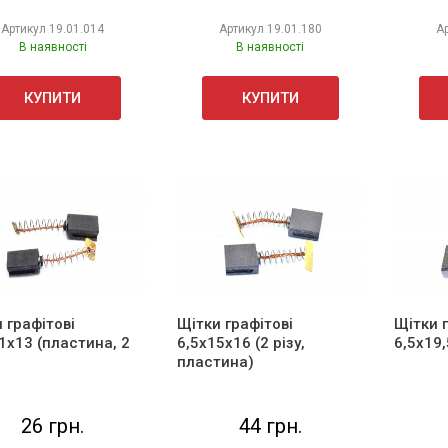
Артикул
19.01.014
Артикул
19.01.180
А
В наявності
В наявності
КУПИТИ
КУПИТИ
 графітові
Щітки графітові
Щітки 
1х13 (пластина, 2
6,5х15х16 (2 різу,
6,5х19,
пластина)
26 грн.
44 грн.