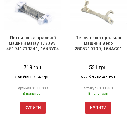
Петля люка пральної
Петля люка пральної
машини Balay 173385,
машини Beko
481941719341, 164BY04
2805710100, 164AC01
718 грн.
521 грн.
5 чи більше 647 грн.
5 чи більше 469 грн.
Артикул
01.11.003
Артикул
01.11.001
В наявності
В наявності
КУПИТИ
КУПИТИ