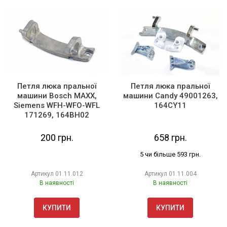
Петля люка пральної
Петля люка пральної
машини Bosch MAXX,
машини Candy 49001263,
Siemens WFH-WFO-WFL
164CY11
171269, 164BH02
200 грн.
658 грн.
5 чи більше 593 грн.
Артикул
01.11.012
Артикул
01.11.004
В наявності
В наявності
КУПИТИ
КУПИТИ