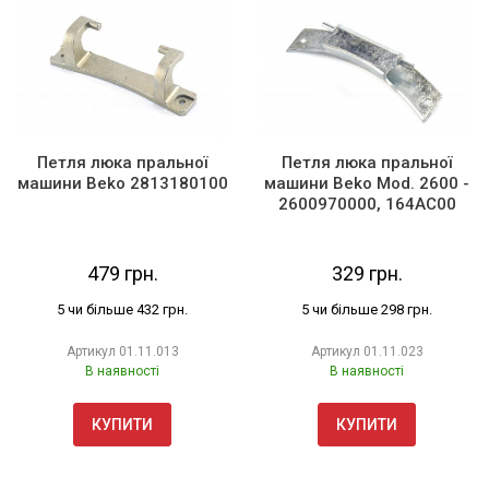
Петля люка пральної
Петля люка пральної
машини Beko 2813180100
машини Beko Mod. 2600 -
2600970000, 164AC00
479 грн.
329 грн.
5 чи більше 432 грн.
5 чи більше 298 грн.
Артикул
01.11.013
Артикул
01.11.023
В наявності
В наявності
КУПИТИ
КУПИТИ