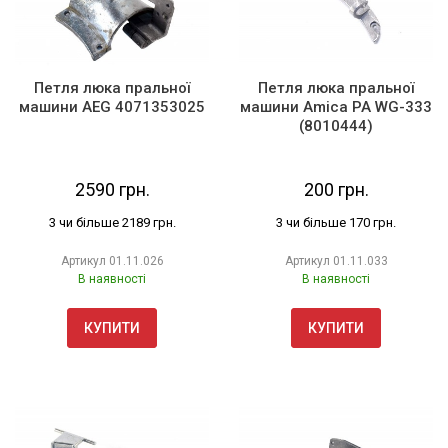
Петля люка пральної
Петля люка пральної
машини AEG 4071353025
машини Amica PA WG-333
(8010444)
2590 грн.
200 грн.
3 чи більше 2189 грн.
3 чи більше 170 грн.
Артикул
01.11.026
Артикул
01.11.033
В наявності
В наявності
КУПИТИ
КУПИТИ