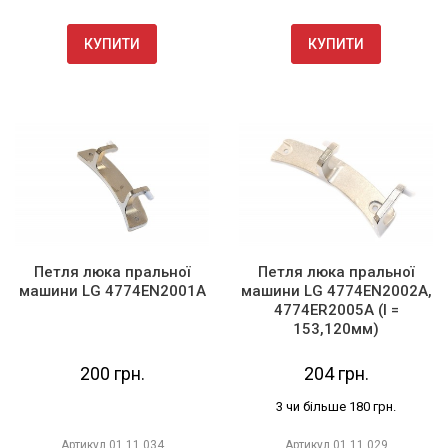
КУПИТИ
КУПИТИ
Петля люка пральної
Петля люка пральної
машини LG 4774EN2001A
машини LG 4774EN2002A,
4774ER2005A (l =
153,120мм)
200 грн.
204 грн.
3 чи більше 180 грн.
Артикул
01.11.034
Артикул
01.11.029