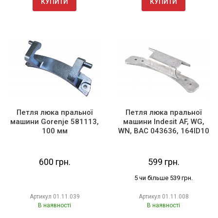
КУПИТИ
КУПИТИ
Петля люка пральної
Петля люка пральної
машини Gorenje 581113,
машини Indesit AF, WG,
100 мм
WN, BAC 043636, 164ID10
600 грн.
599 грн.
5 чи більше 539 грн.
Артикул
01.11.039
Артикул
01.11.008
В наявності
В наявності