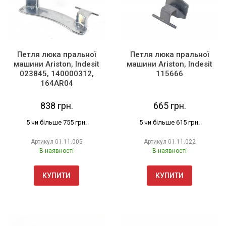
Петля люка пральної
Петля люка пральної
машини Ariston, Indesit
машини Ariston, Indesit
023845, 140000312,
115666
164AR04
838 грн.
665 грн.
5 чи більше 755 грн.
5 чи більше 615 грн.
Артикул
01.11.005
Артикул
01.11.022
В наявності
В наявності
КУПИТИ
КУПИТИ