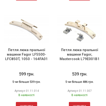
Петля люка пральної
Петля люка пральної
машини Fagor LF5500-
машини Fagor,
LFC850T, 1050 - 164FA01
Mastercook L79E001B1
599 грн.
539 грн.
5 чи більше 539 грн.
5 чи більше 486 грн.
Артикул
01.11.014
Артикул
01.11.007
В наявності
В наявності