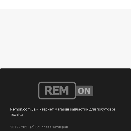
Remon.com.ua
- Інтернет магазин запчастин для побутової
техніки
2019 - 2021 (с) Всі права захищені.