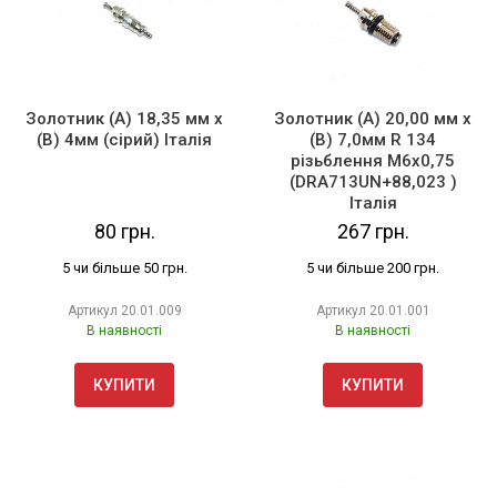
Золотник (А) 18,35 мм х
Золотник (А) 20,00 мм х
(В) 4мм (сірий) Італія
(В) 7,0мм R 134
різьблення М6х0,75
(DRA713UN+88,023 )
Італія
80 грн.
267 грн.
5 чи більше 50 грн.
5 чи більше 200 грн.
Артикул
20.01.009
Артикул
20.01.001
В наявності
В наявності
КУПИТИ
КУПИТИ