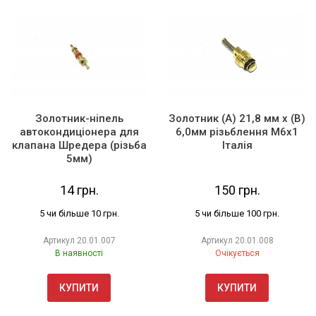
Золотник-ніпель
Золотник (А) 21,8 мм х (В)
автокондиціонера для
6,0мм різьблення М6х1
клапана Шредера (різьба
Італія
5мм)
14 грн.
150 грн.
5 чи більше 10 грн.
5 чи більше 100 грн.
Артикул
20.01.007
Артикул
20.01.008
В наявності
Очікується
КУПИТИ
КУПИТИ