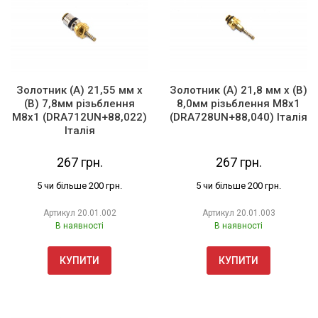
Золотник (А) 21,55 мм х
Золотник (А) 21,8 мм х (В)
(В) 7,8мм різьблення
8,0мм різьблення М8х1
М8х1 (DRA712UN+88,022)
(DRA728UN+88,040) Італія
Італія
267 грн.
267 грн.
5 чи більше 200 грн.
5 чи більше 200 грн.
Артикул
20.01.002
Артикул
20.01.003
В наявності
В наявності
КУПИТИ
КУПИТИ