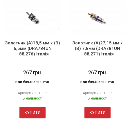
Золотник (А)18,5 мм х (В)
Золотник (А)27,15 мм х
6,5мм (DRA784UN
(В) 7,8мм (DRA781UN
+88,276) Італія
+88,271) Італія
267 грн.
267 грн.
5 чи більше 200 грн.
5 чи більше 200 грн.
Артикул
20.01.005
Артикул
20.01.006
В наявності
В наявності
КУПИТИ
КУПИТИ