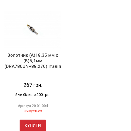
Золотник (А)18,35 мм х
(В)5,1мм
(DRA780UN+88,270) Італія
267 грн.
5 чи більше 200 грн.
Артикул
20.01.004
Очікується
КУПИТИ