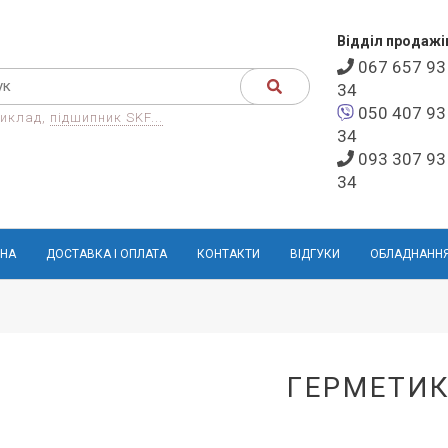
Відділ продажі
067 657 93
34
050 407 93
иклад,
підшипник SKF...
34
093 307 93
34
НА
ДОСТАВКА І ОПЛАТА
КОНТАКТИ
ВІДГУКИ
ОБЛАДНАНН
ГЕРМЕТИ