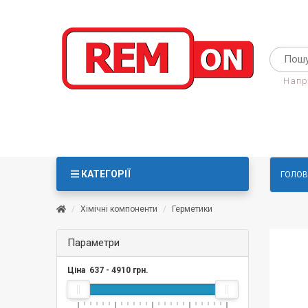
Напр
КАТЕГОРІЇ
ГОЛОВ
Хімічні компоненти
Герметики
Параметри
Ціна
637
-
4910
грн.