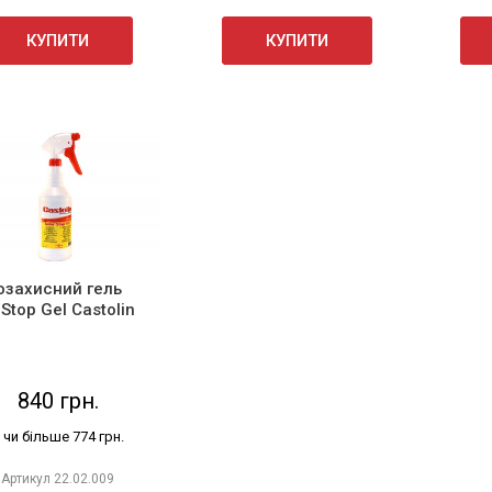
КУПИТИ
КУПИТИ
озахисний гель
 Stop Gel Castolin
840 грн.
 чи більше 774 грн.
Артикул
22.02.009