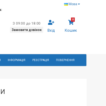
Мова
в:
0
З 09:00 до 18:00
Замовити дзвінок
Вхід
Кошик
Я
ІНФОРМАЦІЯ
РЕЄСТРАЦІЯ
ПОВЕРНЕННЯ
КИ