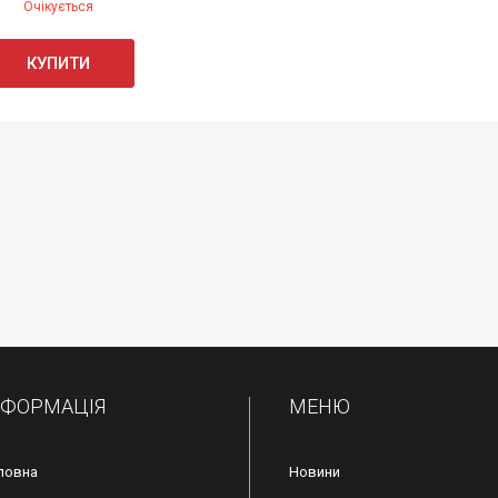
Очікується
КУПИТИ
НФОРМАЦІЯ
МЕНЮ
ловна
Новини