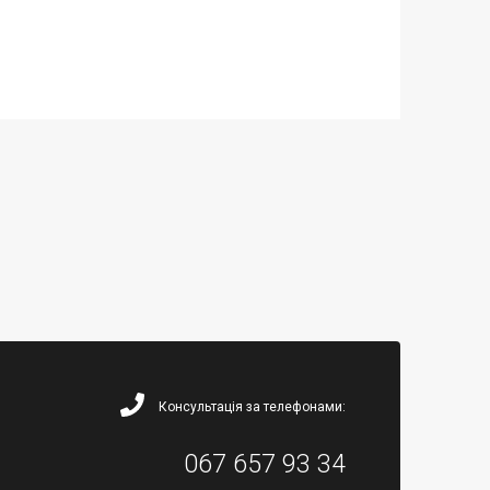
Консультація за телефонами:
067 657 93 34