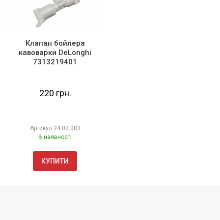
Клапан бойлера
кавоварки DeLonghi
7313219401
220 грн.
Артикул
24.02.003
В наявності
КУПИТИ