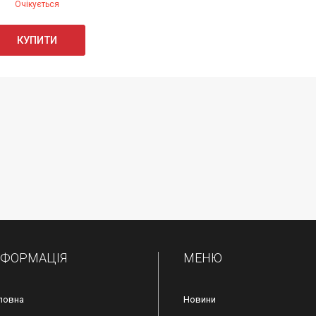
Очікується
КУПИТИ
НФОРМАЦІЯ
МЕНЮ
ловна
Новини