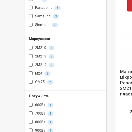
Panasonic
3
Samsung
3
Siemens
2
Маркування
2M210
1
2M213
2
2M214
2
Магн
M24
2
мікро
OM75
Pana
2
2M21
пласт
Потужність
інвер
600Вт
1
3
700Вт
1
800Вт
1
900Вт
2