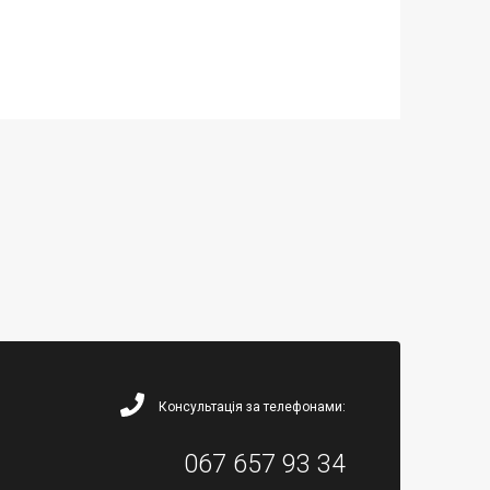
Консультація за телефонами:
067 657 93 34