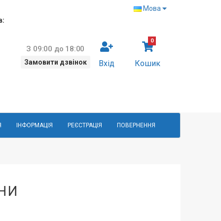
Мова
в:
0
З 09:00 до 18:00
Замовити дзвінок
Вхід
Кошик
Я
ІНФОРМАЦІЯ
РЕЄСТРАЦІЯ
ПОВЕРНЕННЯ
НИ