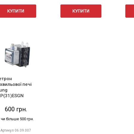
КУПИТИ
КУПИТИ
етрон
хвильової печі
ung
P(31)ESGN
600 грн.
 чи більше 500 грн.
Артикул
06.09.007