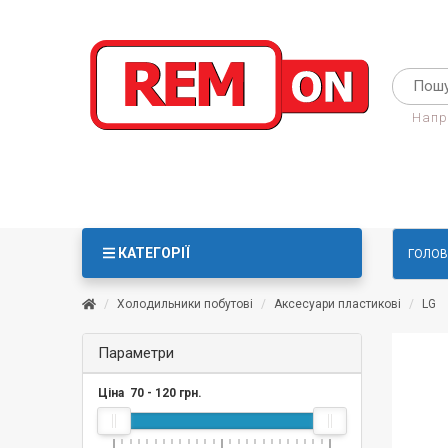
Напр
КАТЕГОРІЇ
ГОЛОВ
Холодильники побутові
Аксесуари пластикові
LG
Параметри
Ціна
70
-
120
грн.