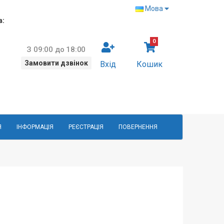
Мова
в:
0
З 09:00 до 18:00
Замовити дзвінок
Вхід
Кошик
Я
ІНФОРМАЦІЯ
РЕЄСТРАЦІЯ
ПОВЕРНЕННЯ