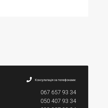
Консультація за телефонами:
067 657 93 34
050 407 93 34