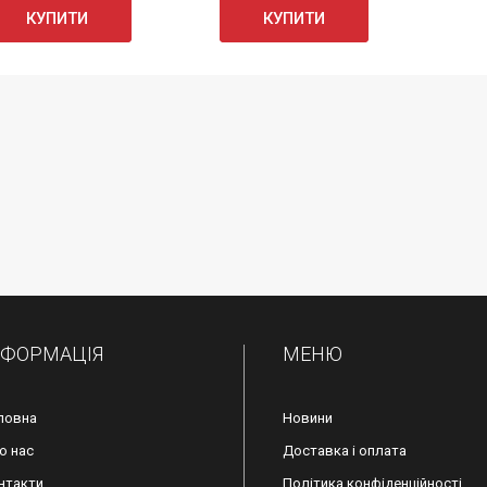
КУПИТИ
КУПИТИ
НФОРМАЦІЯ
МЕНЮ
ловна
Новини
о нас
Доставка і оплата
нтакти
Політика конфіденційності