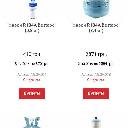
Фреон R134A Bestcool
Фреон R134А Bestcool
(0,8кг.)
(3,4кг.)
410 грн.
2871 грн.
3 чи більше 370 грн.
2 чи більше 2584 грн.
Артикул
15.26.011
Артикул
15.26.018
Очікується
Очікується
КУПИТИ
КУПИТИ