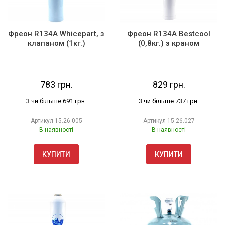
Фреон R134A Whicepart, з
Фреон R134А Bestcool
клапаном (1кг.)
(0,8кг.) з краном
783 грн.
829 грн.
3 чи більше 691 грн.
3 чи більше 737 грн.
Артикул
15.26.005
Артикул
15.26.027
В наявності
В наявності
КУПИТИ
КУПИТИ