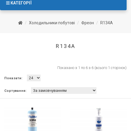
КАТЕГОРІЇ
Холодильники побутові
Фреон
R134A
R134A
Показано з 1 по 6 з 6 (всього 1 сторінок)
Показати:
Сортування: