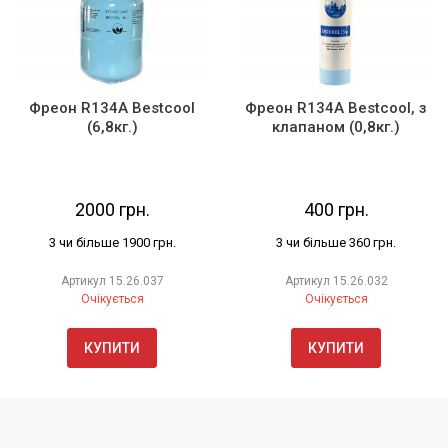
Фреон R134А Bestcool
Фреон R134А Bestcool, з
(6,8кг.)
клапаном (0,8кг.)
2000 грн.
400 грн.
3 чи більше 1900 грн.
3 чи більше 360 грн.
Артикул
15.26.037
Артикул
15.26.032
Очікується
Очікується
КУПИТИ
КУПИТИ