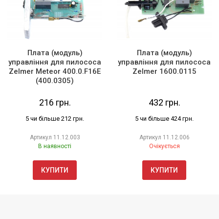
Плата (модуль)
Плата (модуль)
управління для пилососа
управління для пилососа
Zelmer Meteor 400.0.F16E
Zelmer 1600.0115
(400.0305)
216 грн.
432 грн.
5 чи більше 212 грн.
5 чи більше 424 грн.
Артикул
11.12.003
Артикул
11.12.006
В наявності
Очікується
КУПИТИ
КУПИТИ