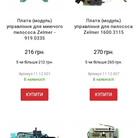
Плата (модуль)
Плата (модуль)
управління для миючого
управління для пилососа
пилососа Zelmer -
Zelmer 1600.3115
919.0335
216 грн.
270 грн.
5 чи більше 212 грн.
5 чи більше 265 грн.
Артикул
11.12.001
Артикул
11.12.007
В наявності
В наявності
КУПИТИ
КУПИТИ