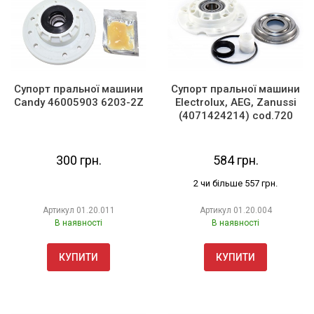
Супорт пральної машини
Супорт пральної машини
Candy 46005903 6203-2Z
Electrolux, AEG, Zanussi
(4071424214) cod.720
300 грн.
584 грн.
2 чи більше 557 грн.
Артикул
01.20.011
Артикул
01.20.004
В наявності
В наявності
КУПИТИ
КУПИТИ