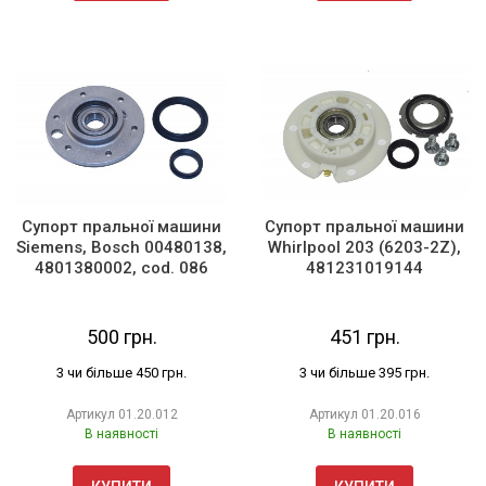
Супорт пральної машини
Супорт пральної машини
Siemens, Bosch 00480138,
Whirlpool 203 (6203-2Z),
4801380002, cod. 086
481231019144
500 грн.
451 грн.
3 чи більше 450 грн.
3 чи більше 395 грн.
Артикул
01.20.012
Артикул
01.20.016
В наявності
В наявності