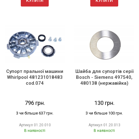
КУПИТИ
КУПИТИ
Супорт пральної машини
Шайба для супортів серії
Whirlpool 481231018483
Bosch - Siemens 497540,
cod.074
480138 (нержавійка)
796 грн.
130 грн.
3 чи більше 637 грн.
3 чи більше 100 грн.
Артикул
01.20.010
Артикул
01.20.013
В наявності
В наявності