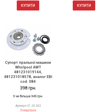
КУПИТИ
КУПИТИ
Супорт пральної машини
Whirlpool AWT
481231019144,
481231018578, аналог EBI
cod. 084
398 грн.
3 чи більше 345 грн.
Артикул
01.20.002
Очікується