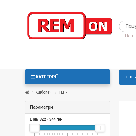
Напр
КАТЕГОРІЇ
ГОЛОВ
Хлібопечі
ТЕНи
Параметри
Ціна
322
-
344
грн.