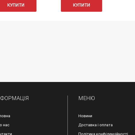
КУПИТИ
КУПИТИ
НФОРМАЦІЯ
МЕНЮ
ловна
Новини
о нас
Доставка і оплата
нтакти
Політика конфіденційності