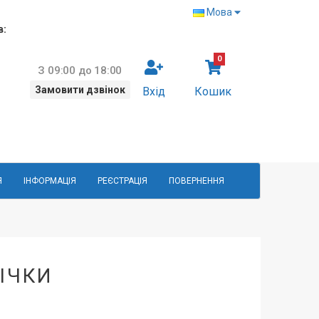
Мова
в:
0
З 09:00 до 18:00
Замовити дзвінок
Вхід
Кошик
Я
ІНФОРМАЦІЯ
РЕЄСТРАЦІЯ
ПОВЕРНЕННЯ
ІЧКИ