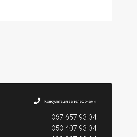
Консультація за телефонами:
067 657 93 34
050 407 93 34