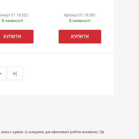
ртикул
01.18.052
Артикул
01.18.081
В наявності
В наявності
КУПИТИ
КУПИТИ
>
>|
а люка є однією зі складових для ефективної роботи механізму. Ця