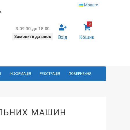
Мова
в:
0
З 09:00 до 18:00
Замовити дзвінок
Вхід
Кошик
Я
ІНФОРМАЦІЯ
РЕЄСТРАЦІЯ
ПОВЕРНЕННЯ
АЛЬНИХ МАШИН