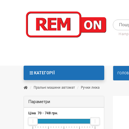
Напр
КАТЕГОРІЇ
ГОЛОВ
Пральні машини автомат
Ручки люка
Параметри
Ціна
70
-
748
грн.