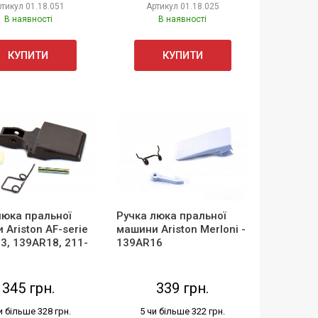
ртикул
01.18.051
Артикул
01.18.025
В наявності
В наявності
КУПИТИ
КУПИТИ
люка пральної
Ручка люка пральної
 Ariston AF-serie
машини Ariston Merloni -
23, 139AR18, 211-
139AR16
345 грн.
339 грн.
и більше 328 грн.
5 чи більше 322 грн.