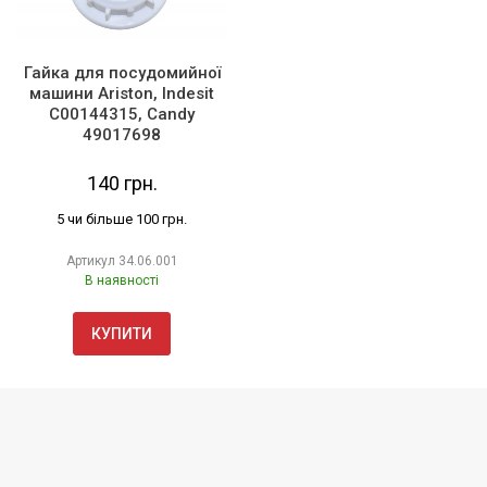
Гайка для посудомийної
машини Ariston, Indesit
C00144315, Candy
49017698
140 грн.
5 чи більше 100 грн.
Артикул
34.06.001
В наявності
КУПИТИ