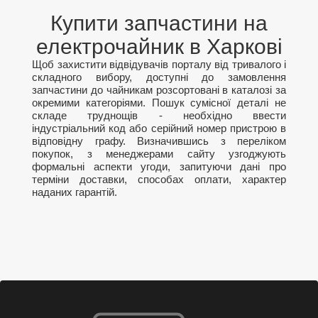
Купити запчастини на
електрочайник в Харкові
Щоб захистити відвідувачів порталу від тривалого і
складного вибору, доступні до замовлення
запчастини до чайникам розсортовані в каталозі за
окремими категоріями. Пошук сумісної деталі не
складе труднощів - необхідно ввести
індустріальний код або серійний номер пристрою в
відповідну графу. Визначившись з переліком
покупок, з менеджерами сайту узгоджують
формальні аспекти угоди, запитуючи дані про
терміни доставки, способах оплати, характер
наданих гарантій.