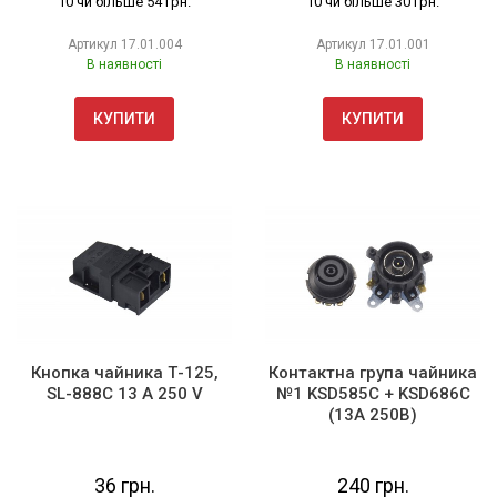
10 чи більше 54 грн.
10 чи більше 30 грн.
Артикул
17.01.004
Артикул
17.01.001
В наявності
В наявності
КУПИТИ
КУПИТИ
Кнопка чайника Т-125,
Контактна група чайника
SL-888C 13 A 250 V
№1 KSD585C + KSD686C
(13А 250В)
36 грн.
240 грн.