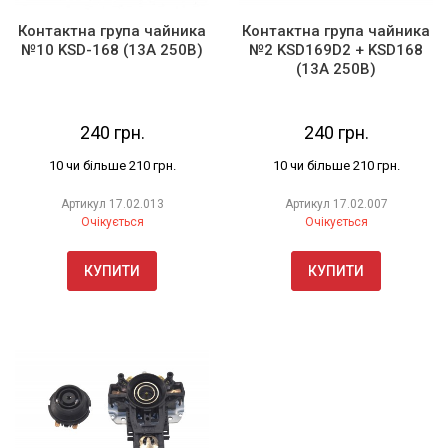
Контактна група чайника
Контактна група чайника
№10 KSD-168 (13А 250В)
№2 KSD169D2 + KSD168
(13А 250В)
240 грн.
240 грн.
10 чи більше 210 грн.
10 чи більше 210 грн.
Артикул
17.02.013
Артикул
17.02.007
Очікується
Очікується
КУПИТИ
КУПИТИ