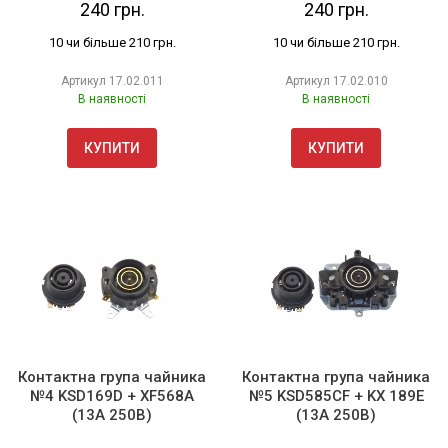
240 грн.
240 грн.
10 чи більше 210 грн.
10 чи більше 210 грн.
Артикул
17.02.011
Артикул
17.02.010
В наявності
В наявності
КУПИТИ
КУПИТИ
Контактна група чайника
Контактна група чайника
№4 KSD169D + XF568A
№5 KSD585CF + KX 189E
(13А 250В)
(13А 250В)