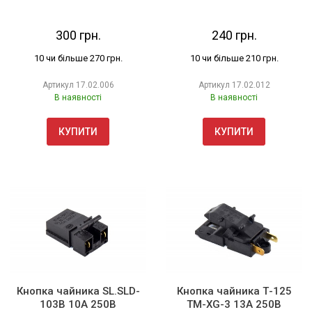
300 грн.
240 грн.
10 чи більше 270 грн.
10 чи більше 210 грн.
Артикул
17.02.006
Артикул
17.02.012
В наявності
В наявності
КУПИТИ
КУПИТИ
Кнопка чайника SL.SLD-
Кнопка чайника Т-125
103B 10А 250В
TM-XG-3 13А 250В