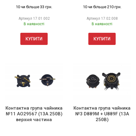
10 чи більше 33 грн.
10 чи більше 210 грн.
Артикул
17.01.002
Артикул
17.02.008
В наявності
В наявності
КУПИТИ
КУПИТИ
Контактна група чайника
Контактна група чайника
№11 АО29567 (13А 250В)
№3 D889M + U889F (13А
верхня частина
250В)