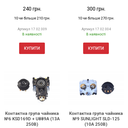
240 грн.
300 грн.
10 чи більше 210 грн.
10 чи більше 270 грн.
Артикул
17.02.009
Артикул
17.02.004
В наявності
В наявності
КУПИТИ
КУПИТИ
Контактна група чайника
Контактна група чайника
№6 KSD169D + U889A (13А
№9 SUNLIGHT SLD-125
250В)
(10А 250В)