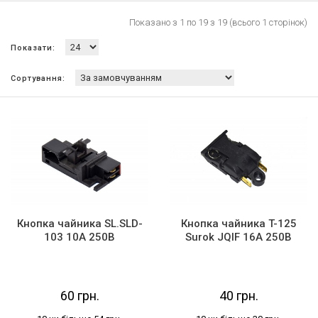
Показано з 1 по 19 з 19 (всього 1 сторінок)
Показати:
Сортування:
Кнопка чайника SL.SLD-
Кнопка чайника T-125
103 10А 250В
Surok JQIF 16А 250В
60 грн.
40 грн.