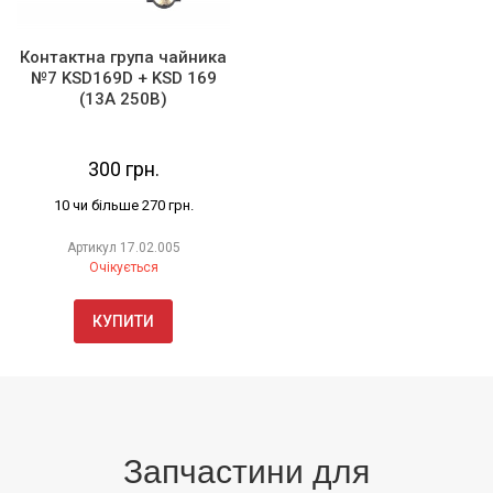
Контактна група чайника
№7 KSD169D + KSD 169
(13А 250В)
300 грн.
10 чи більше 270 грн.
Артикул
17.02.005
Очікується
КУПИТИ
Запчастини для