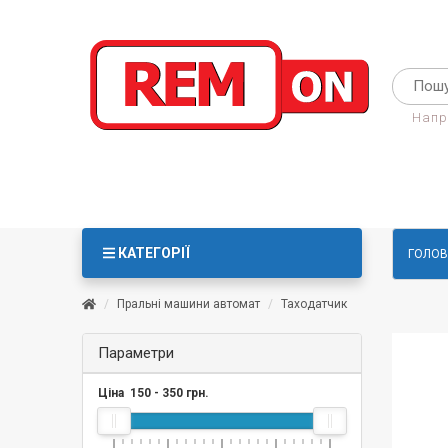
Напр
КАТЕГОРІЇ
ГОЛОВ
Пральні машини автомат
Таходатчик
Параметри
Ціна
150
-
350
грн.