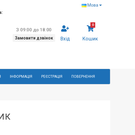
Мова
в:
0
З 09:00 до 18:00
Замовити дзвінок
Вхід
Кошик
Я
ІНФОРМАЦІЯ
РЕЄСТРАЦІЯ
ПОВЕРНЕННЯ
ИК