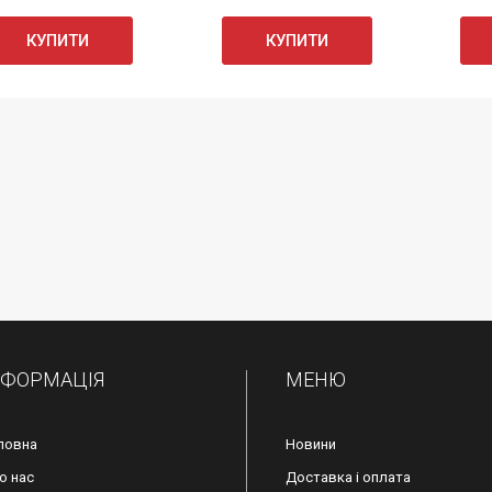
КУПИТИ
КУПИТИ
НФОРМАЦІЯ
МЕНЮ
ловна
Новини
о нас
Доставка і оплата