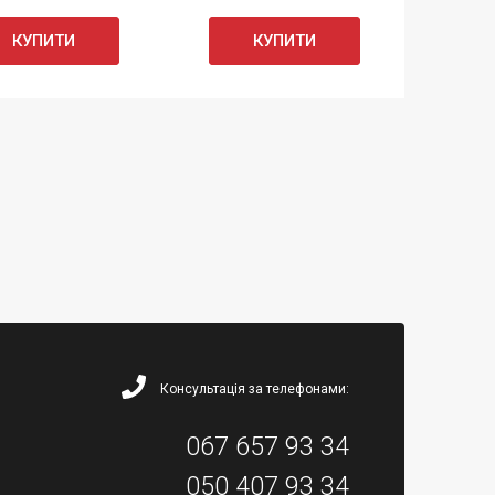
КУПИТИ
КУПИТИ
Консультація за телефонами:
067 657 93 34
050 407 93 34