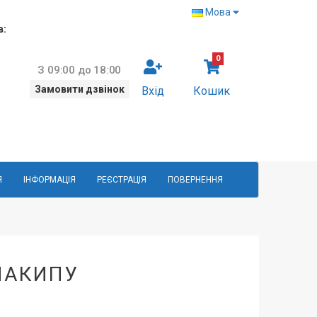
Мова
в:
0
З 09:00 до 18:00
Замовити дзвінок
Вхід
Кошик
Я
ІНФОРМАЦІЯ
РЕЄСТРАЦІЯ
ПОВЕРНЕННЯ
НАКИПУ