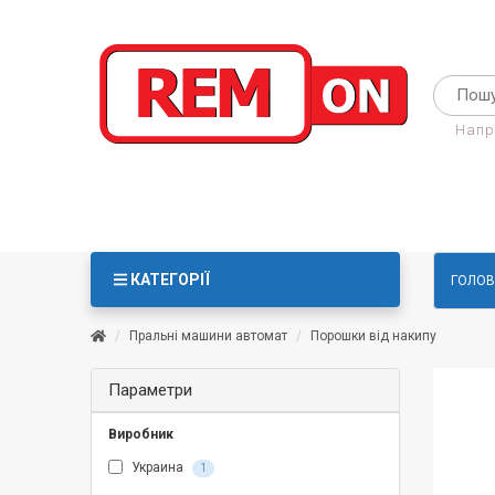
Напр
КАТЕГОРІЇ
ГОЛОВ
Пральні машини автомат
Порошки від накипу
Параметри
Виробник
Украина
1