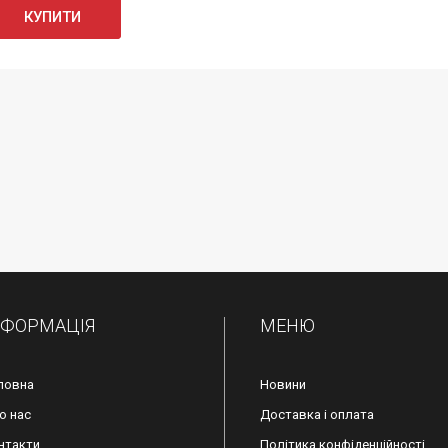
КУПИТИ
НФОРМАЦІЯ
МЕНЮ
ловна
Новини
о нас
Доставка і оплата
нтакти
Політика конфіденційності