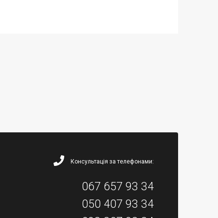
Консультація за телефонами:
067 657 93 34
050 407 93 34