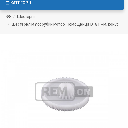
КАТЕГОРІЇ
Шестерні
Шестерня м'ясорубки Ротор, Помощница D=81 мм, конус