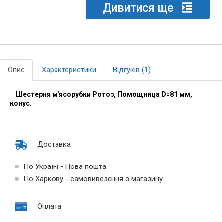
Дивитися ще
Опис
Характеристики
Відгуків (1)
Шестерня м'ясорубки Ротор, Помощница D=81 мм,
конус.
Доставка
По Україні - Нова пошта
По Харкову - самовивезення з магазину
Оплата