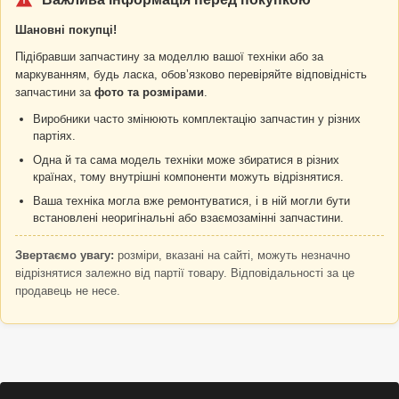
Шановні покупці!
Підібравши запчастину за моделлю вашої техніки або за
маркуванням, будь ласка, обовʼязково перевіряйте відповідність
запчастини за
фото та розмірами
.
Виробники часто змінюють комплектацію запчастин у різних
партіях.
Одна й та сама модель техніки може збиратися в різних
країнах, тому внутрішні компоненти можуть відрізнятися.
Ваша техніка могла вже ремонтуватися, і в ній могли бути
встановлені неоригінальні або взаємозамінні запчастини.
Звертаємо увагу:
розміри, вказані на сайті, можуть незначно
відрізнятися залежно від партії товару. Відповідальності за це
продавець не несе.